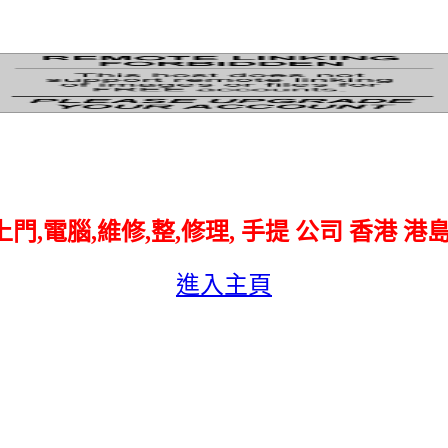
201 上門,電腦,維修,整,修理, 手提 公司 香港 港
進入主頁
T 6410 9201 上門 電腦 維修 整 修理 重裝 安裝 設定 windows XP 7 router
T 6410 9201 修理 電腦 維修 整 上門 重裝 安裝 Windows XP 7 洗機 產機
T 6410 9201 上門 電腦 維修 整 修理 清除 病毒 掃瞄 廣告 程式 軟件 區 區
T 6410 9201 上門 電腦 維修 修理 夾 lan 頭 線 cat 5 6 網絡 工程 鋪線 拉線 佈線 寬頻共享 RJ-45 打 水晶頭 設定 安裝 無線 ipcam ip cam Camera Router CABLE 上唔到網 接駁 駁電腦線 上門駁lan線 駁
T 6410 9201 上門 電腦 維修 整 修理 手提 公司 黃大仙 觀塘 鑽石山 彩虹 石硤尾 九龍塘 樂富 牛頭角 藍田 土瓜灣 紅磡 九龍城 九龍塘
T 6410 9201 上門,電腦,維修,整,修理, 手提 公司 荃灣 葵芳 葵興 葵涌 青衣 大窩口 荔枝角 長沙灣
T 6410 9201 上門,電腦,維修,整,修理, 手提 公司 香港 港島 九龍 新界 荃灣 葵芳 葵興 葵涌 葵青
T 6410 9201 電腦 維修 整 修理 上門 尖東 尖沙咀 大角咀 佐敦 油麻地 旺角 太子 荔枝角
T 6410 9201 上門 設定 安裝 無線 ipcam ip cam Camera Set up Wireless Router setup
T 6410 9201 上門 電腦 維修 整 修理 公司 中小企業 商業 商務
T 6410 9201 上門,電腦,維修,整,修理,手提 何文田 九龍塘 慈雲山 橫頭磡 樂富 九龍城 新蒲崗
荃灣 大窩口 葵興 葵芳 荔景 美孚 荔枝角 長沙灣 深水埗 尖沙咀 佐敦 油麻地 旺角 太子 西環 上環 中環 金鐘 灣仔 銅鑼灣 天后 炮台山 北角 青衣 葵涌 大角咀 石硤尾 九龍塘 樂富 黃大仙 觀塘 將軍澳 九龍灣 屯門 元朗 天水圍 沙田 大圍 黃大仙區 觀塘區 將軍澳區
Tel: 6410 9201 上門,電腦,維修,整,修理,手提 銅鑼灣 上環 中環 金鐘 灣仔 天后 炮台山 北角 小西灣 香港仔 黃竹坑 太古城 西灣河 北角 則魚涌 太古城 西灣河 筲箕灣 杏花村 柴灣 香港仔 柴灣 西環
T 6410 9201 上門整電腦 上門電腦維修 上門維修電腦 上門修理電腦 上門電腦修理 上門安裝Router
T 6410 9201 電腦維修 維修電腦 整電腦 修理電腦 電腦修理 上門安裝Router
T 6410 9201 上門電腦維修 上門整電腦 上門修理電腦 安裝Router Router安裝
T 6410 9201 手提電腦維修 重裝系統 重裝windows 清除病毒 電腦維修公司
T 6410 9201 Router安裝 安裝無線Router 重裝windows windows重裝 上門電腦維修
Tel: 6410 9201 上門,電腦,維修,整,修理,手提 沙田 大圍 上水 粉嶺 大埔 馬鞍山 火炭 將軍澳
Tel: 6410 9201 電腦維修 維修電腦 整電腦 修理電腦 電腦修理 Tel: 6410 9201 上門 公司
Tel: 6410 9201 黃金 高登 上門,電腦,維修,整,修理,公司,手提 南豐 荃豐中心商場 灣仔電腦城 298電腦特區 葵涌廣場
Tel: 6410 9201 荃灣上門整電腦 旺角電腦維修 觀塘維修電腦 太子上門修理電腦 尖沙咀上門電腦修理 上門,電腦,維修,整,修理,手提 荃灣 青衣 荔景 葵芳 葵興 大窩口 葵涌 深井 荔枝角 東涌 comhk5
T:64109201 荃灣 葵涌 沙田 大圍 青衣 佐敦 旺角 太子 上門 電腦 維修 整 修理 手提 公司
T:64109201 佐敦 九龍塘 旺角 荃灣 灣仔 觀塘 葵涌 上門 電腦 維修 整 修理 手提 公司
T:64109201 白田 石硤尾 九龍塘 又一城 又一村 上門 電腦 維修 整 修理 手提 公司 大角咀 佐敦 油麻地 旺角 太子
T:64109201 大角咀 佐敦 油麻地 旺角 太子 荃灣 荔枝角 美孚 電腦 維修 整 修理 手提 公司 上門
T:64109201 荔枝角 九龍塘 旺角 太子 白田 石硤尾 美孚 電腦 維修 整 修理 上門
T:64109201 灣仔 長沙灣 荔枝角 將軍澳 九龍灣 上門 電腦 維修 整 修理 手提 公司
T:64109201 上門,電腦,維修,整,修理,手提 尖沙咀 佐敦 油麻地 旺角 太子 大角咀 何文田 九龍塘 荔枝角 美孚 石硤尾
Tel: 6410 9201 上門,電腦,維修,整,修理,手提 荃灣 青衣 荔景 葵芳 葵興 大窩口 葵涌 深井 荔枝角 東涌
Tel: 6410 9201 上門,電腦,維修,整,修理,手提 油塘 將軍澳 九龍灣 調景嶺 坑口 寶琳 新蒲崗 鑽石山 彩虹
Tel: 6410 9201 太子上門電腦維修 太子維修電腦 旺角電腦維修 旺角上門維修電腦 荃灣電腦維修 荃灣上門維修電腦 灣仔電腦維修 灣仔上門維修電腦
d266hkj777e888q233nb