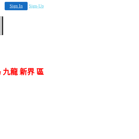
Sign In
Sign-Up
島 九龍 新界 區