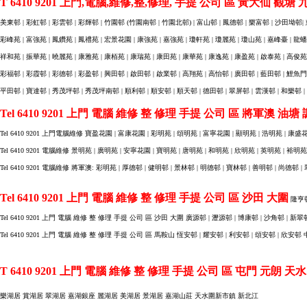
T 6410 9201 上門,電腦,維修,整,修理, 手提 公司 區 黃大仙 觀塘 九龍東
美東邨 | 彩虹邨 | 彩雲邨 | 彩輝邨 | 竹園邨 (竹園南邨 | 竹園北邨) | 富山邨 | 鳳德邨 | 樂富邨 | 沙田坳邨
彩峰苑 | 富強苑 | 鳳鑽苑 | 鳳禮苑 | 宏景花園 | 康強苑 | 嘉強苑 | 瓊軒苑 | 瓊麗苑 | 瓊山苑 | 嘉峰臺 | 龍
祥和苑 | 振華苑 | 曉麗苑 | 康雅苑 | 康栢苑 | 康瑞苑 | 康田苑 | 康華苑 | 康逸苑 | 康盈苑 | 啟泰苑 | 高俊苑
彩福邨 | 彩霞邨 | 彩德邨 | 彩盈邨 | 興田邨 | 啟田邨 | 啟業邨 | 高翔苑 | 高怡邨 | 廣田邨 | 藍田邨 |
平田邨 | 寶達邨 | 秀茂坪邨 | 秀茂坪南邨 | 順利邨 | 順安邨 | 順天邨 | 德田邨 | 翠屏邨 | 雲漢邨 | 和樂
Tel 6410 9201 上門 電腦 維修 整 修理 手提 公司 區 將軍澳 油
Tel 6410 9201 上門電腦維修 寶盈花園 | 富康花園 | 彩明苑 | 頌明苑 | 富寧花園 | 顯明苑 | 浩明苑 | 康盛
Tel 6410 9201 電腦維修 景明苑 | 廣明苑 | 安寧花園 | 寶明苑 | 唐明苑 | 和明苑 | 欣明苑 | 英明苑 | 裕明
Tel 6410 9201 電腦維修 將軍澳: 彩明苑 | 厚德邨 | 健明邨 | 景林邨 | 明德邨 | 寶林邨 | 善明邨 | 尚德邨
Tel 6410 9201 上門 電腦 維修 整 修理 手提 公司 區 沙田 大圍
隆亨邨
Tel 6410 9201 上門 電腦 維修 整 修理 手提 公司 區 沙田 大圍 廣源邨 | 瀝源邨 | 博康邨 | 沙角邨 | 新
Tel 6410 9201 上門 電腦 維修 整 修理 手提 公司 區 馬鞍山 恆安邨 | 耀安邨 | 利安邨 | 頌安邨 | 欣安
T 6410 9201 上門 電腦 維修 整 修理 手提 公司 區 屯門 元朗 天
樂湖居 賞湖居 翠湖居 嘉湖銀座 麗湖居 美湖居 景湖居 嘉湖山莊 天水圍新市鎮 新北江