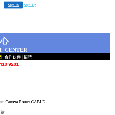
Sign In
Sign-Up
中心
T
CENTER
們
│
合作伙伴
│
招聘
10 9201
Camera Router CABLE
龍塘