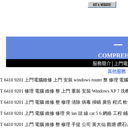
一
COMPREH
服務簡介
│
上門電
其他服務
2
2
2
2
2
2
2
2
2
2
2
2
無線 上門設定Router 電腦舖 廣場 aw321ex55xxx 區 商場 維修電腦 Repair 整電腦 修理電腦 電腦店 上門 設定 安裝 ipcam ip cam Camera Set up Wireless Router setup 修理 電腦 維修 整 修 重裝 安裝 Windows XP 7 洗機 產機 修 DNS DDNS 專業 路由器 太子 旺角 網絡工程 中心 公司 服務 手提
T 6410 9201 上門電腦維修 上門 安裝 windows router 整 修理 電
T 6410 9201 修理 電腦 維修 整 上門 重裝 安裝 Windows XP 7 
T 6410 9201 上門 電腦 維修 整 修理 清除 病毒 掃瞄 廣告 程式 
T 6410 9201 上門 電腦 維修 修理 夾 lan 頭 線 cat 5 6 網絡 工程 
T 6410 9201 上門 電腦 維修 整 修理 手提 公司 黃大仙 觀塘