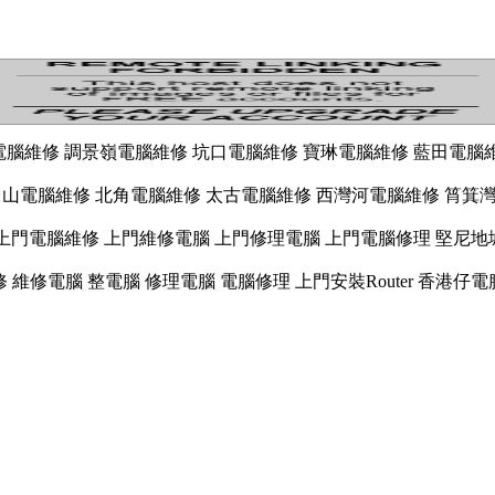
201 油塘電腦維修 調景嶺電腦維修 坑口電腦維修 寶琳電腦維修 藍田電
台山電腦維修 北角電腦維修 太古電腦維修 西灣河電腦維修 筲箕
 上門整電腦 上門電腦維修 上門維修電腦 上門修理電腦 上門電腦修理 堅
1 電腦維修 維修電腦 整電腦 修理電腦 電腦修理 上門安裝Router 香
jdshfknfmeneer nnngffccxcx
2
2
2
2
2
2
2
2
2
2
2
2
2
2
2
2
2
2
2
2
2
2
2
2
2
2
2
2
2
2
2
2
2
2
2