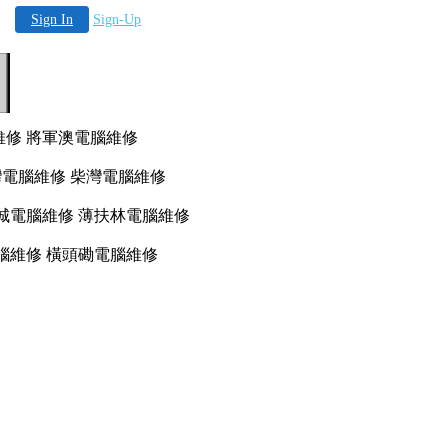
Sign In
Sign-Up
腦維修 將軍澳電腦維修
灣電腦維修 柴灣電腦維修
尼地城電腦維修 薄扶林電腦維修
港仔電腦維修 橫頭磡電腦維修
2
2
2
2
2
2
2
2
2
2
2
2
f
fh