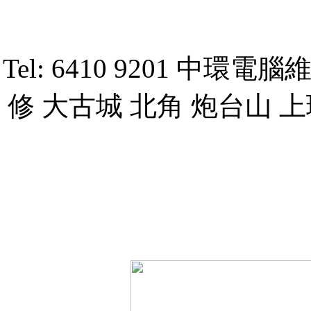
Tel: 6410 9201 
修 大古城 北角 炮台山 上
ggre322rw33wtt44tww
3
3
3
3
3
3