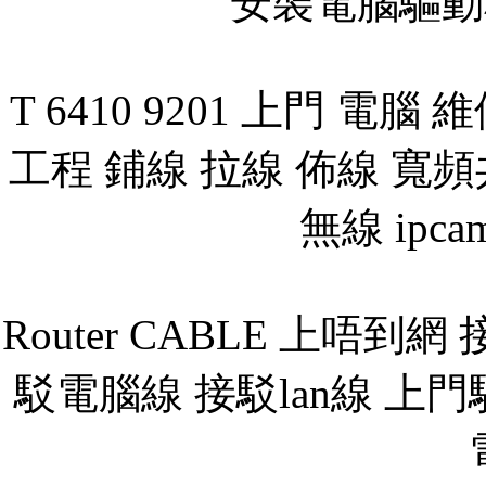
安裝電腦驅動
T 6410 9201 上門 電腦 維修
工程 鋪線 拉線 佈線 寬頻共
無線 ipcam
Router CABLE 上唔到
駁電腦線 接駁lan線 上門